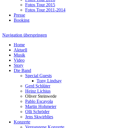
Fotos Tour 2015
Fotos Tour 2011-2014
Presse
Booking
Navigation überspringen
Home
Aktuell
Musik
Video
Story
Die Band
Special Guests
Tony Lindsay
Gerd Schlüter
Heinz Lichius
Oliver Steinwede
Pablo Escayola
Martin Hohmeier
Olli Schröder
Jens Skwirblies
Konzerte
Vergangene Konzerte