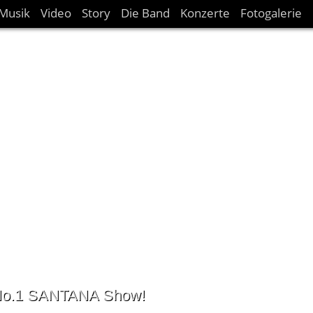
Musik
Video
Story
Die Band
Konzerte
Fotogalerie
No.1 SANTANA Show!