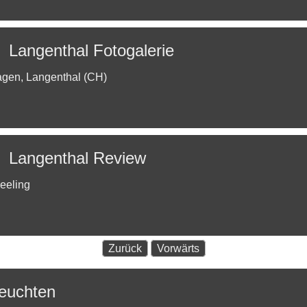
Langenthal Fotogalerie
agen, Langenthal (CH)
Langenthal Review
eeling
Zurück
Vorwärts
leuchten