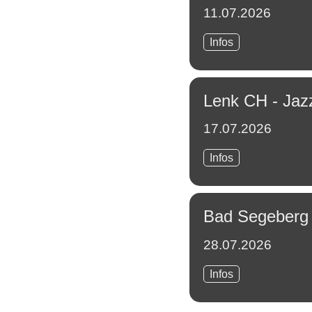
11.07.2026
Bernau
Infos
-
Inselleuchten
Lenk CH - Jaz
17.07.2026
Lenk
Infos
CH
-
Jazz
Tage
Bad Segeberg
28.07.2026
Bad
Infos
Segeberg